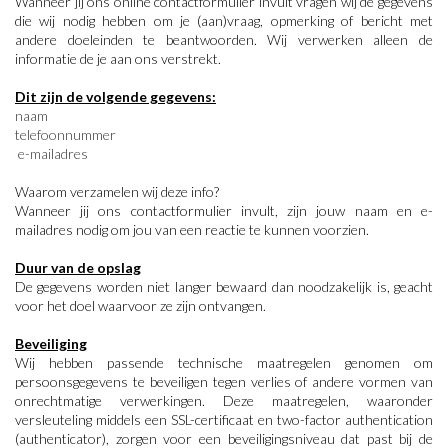
Wanneer jij ons online contactformulier invult vragen wij de gegevens
die wij nodig hebben om je (aan)vraag, opmerking of bericht met
andere doeleinden te beantwoorden. Wij verwerken alleen de
informatie de je aan ons verstrekt.
Dit zijn de volgende gegevens:
naam
telefoonnummer
e-mailadres
Waarom verzamelen wij deze info?
Wanneer jij ons contactformulier invult, zijn jouw naam en e-
mailadres nodig om jou van een reactie te kunnen voorzien.
Duur van de opslag
De gegevens worden niet langer bewaard dan noodzakelijk is, geacht
voor het doel waarvoor ze zijn ontvangen.
Beveiliging
Wij hebben passende technische maatregelen genomen om
persoonsgegevens te beveiligen tegen verlies of andere vormen van
onrechtmatige verwerkingen. Deze maatregelen, waaronder
versleuteling middels een SSL-certificaat en two-factor authentication
(authenticator), zorgen voor een beveiligingsniveau dat past bij de